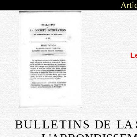
Arti
L
BULLETINS
DE
LA