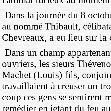
Dans la journée du 8 octobr
au nommé Thibault, célibat
Chevreaux, a eu lieu sur l
Dans un champ appartenant 
ouvriers, les sieurs Théveno
Machet (Louis) fils, conjoi
travaillaient à creuser un tr
coup ces gens se sentirent m
remédier en jetant du feu a