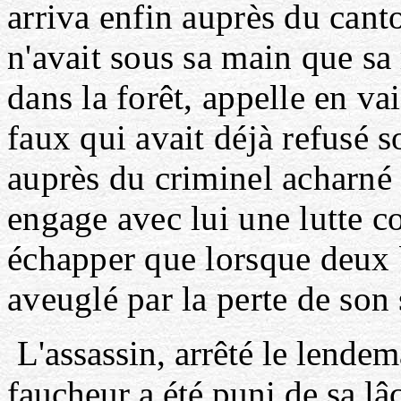
arriva enfin auprès du can
n'avait sous sa main que sa 
dans la forêt, appelle en va
faux qui avait déjà refusé so
auprès du criminel acharné 
engage avec lui une lutte co
échapper que lorsque deux bl
aveuglé par la perte de son
L'assassin, arrêté le lendem
faucheur a été puni de sa l