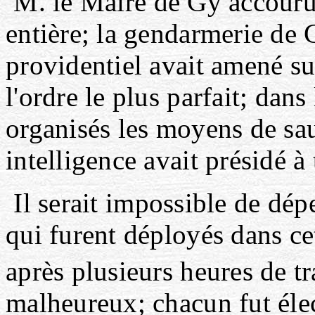
M. le Maire de Gy accourut,
entière; la gendarmerie de 
providentiel avait amené sur
l'ordre le plus parfait; dans
organisés les moyens de sau
intelligence avait présidé à 
Il serait impossible de dép
qui furent déployés dans ce
après plusieurs heures de tr
malheureux; chacun fut élec