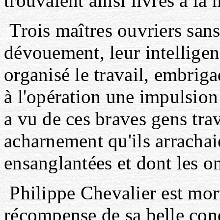
trouvaient ainsi livrés à la 
Trois maîtres ouvriers san
dévouement, leur intelligen
organisé le travail, embriga
à l'opération une impulsio
a vu de ces braves gens trav
acharnement qu'ils arrachai
ensanglantées et dont les on
Philippe Chevalier est mort
récompense de sa belle con