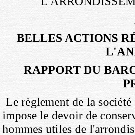
L'ARRONDISSEM
BELLES ACTIONS
R
L'A
RAPPORT DU BARO
P
Le règlement de la société
impose le devoir de conserv
hommes utiles de l'arrondis