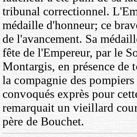
tribunal correctionnel. L'E
médaille d'honneur; ce br
de l'avancement. Sa médaille
fête de l'Empereur, par le S
Montargis, en présence de to
la compagnie des pom
pier
convoqués exprès
pour
cet
remarquait un vieillard courbé
père de Bouchet.