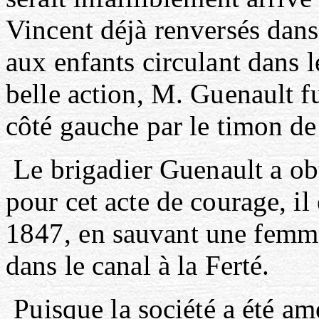
Vincent déjà renversés dans
aux enfants circulant dans l
belle action, M. Guenault f
côté gauche par le timon de 
Le brigadier Guenault a o
pour cet acte de courage, il
1847,
en sauvant une femme
dans le canal à la Ferté.
Puisque la société a été am