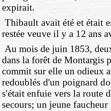
expirait.
Thibault avait été et était
restée veuve il y a 12 ans a
Au mois de juin 1853, deux 
dans la forêt de Montargis p
commit sur elle un odieux a
redoublés d'un poignard dont
s'était enfuie vers la route
secours; un jeune faucheur f