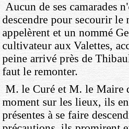
Aucun de ses camarades n'e
descendre pour secourir le 
appelèrent et un nommé Ge
cultivateur aux Valettes, ac
peine arrivé près de Thibaul
faut le remonter.
M. le Curé et M. le Maire 
moment sur les lieux, ils e
présentes à se faire descen
précautions, ils promirent