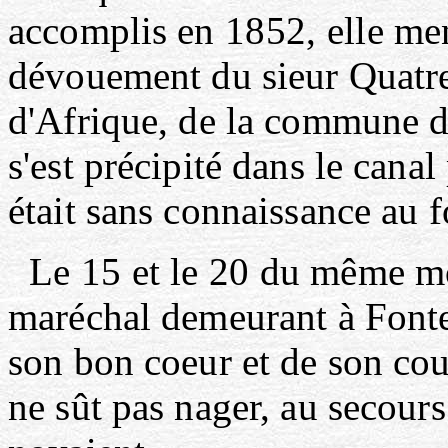
accomplis en
1852,
elle me
dévouement du sieur Quatre
d'Afrique, de la commune 
s'est précipité dans le cana
était sans connaissance au f
Le
15
et le
20
du même moi
maréchal demeurant à Fonte
son bon coeur et de son cou
ne sût pas nager, au secours