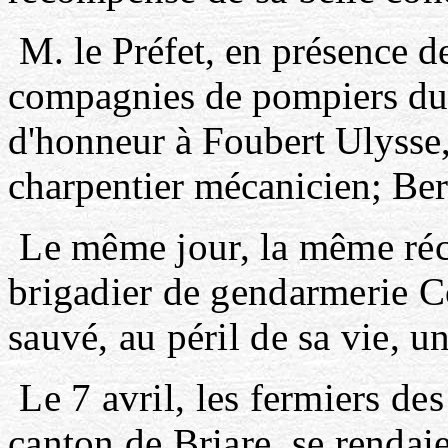
M. le Préfet, en présence de
compagnies de pompiers du 
d'honneur à Foubert Ulysse
charpentier mécanicien; Be
Le même jour, la même réc
brigadier de gendarmerie Co
sauvé, au péril de sa vie, 
Le 7 avril, les fermiers d
canton de Briare, se rendai