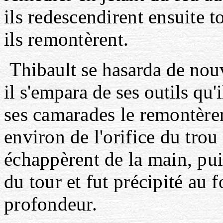
ils redescendirent ensuite to
ils remontèrent.
Thibault se hasarda de nou
il s'empara de ses outils
qu'
ses camarades le remontère
environ de l'orifice du trou i
échappèrent de la main, puis
du tour et fut précipité au 
profondeur.