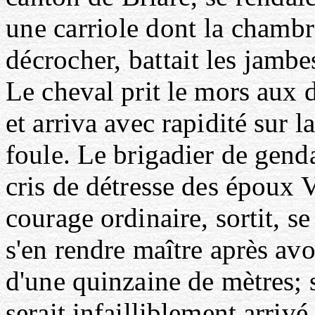
une carriole dont la chambri
décrocher, battait
les jambe
Le cheval prit le mors aux
et arriva avec
rapidité sur l
foule. Le brigadier de gend
cris de détresse des époux 
courage ordinaire, sortit, s
s'en rendre maître après avo
d'une quinzaine de mètres; 
serait infailliblement arriv