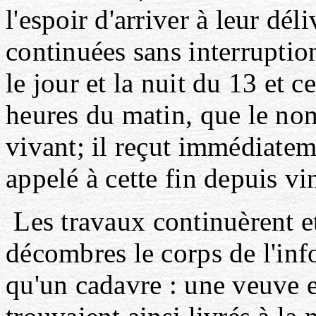
l'espoir d'arriver à leur dél
continuées sans interruption
le jour et la nuit du 13 et c
heures du matin, que le no
vivant; il reçut immédiatem
appelé à cette fin depuis vi
Les travaux continuèrent et
décombres le corps de l'info
qu'un cadavre : une veuve e