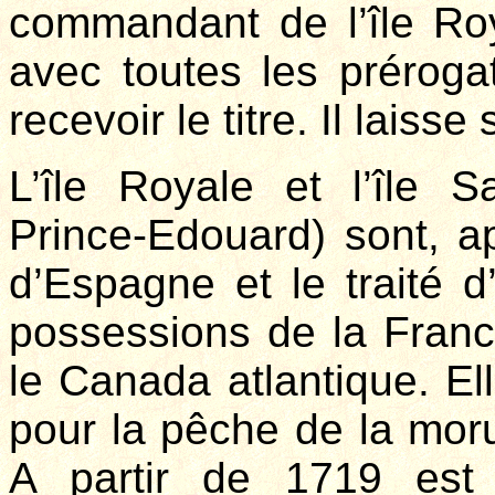
commandant de l’île Roy
avec toutes les prérog
recevoir le titre. Il lais
L’île Royale et l’île Sa
Prince-Edouard) sont, a
d’Espagne et le traité d
possessions de la Franc
le Canada atlantique. E
pour la pêche de la morue,
A partir de 1719 est 