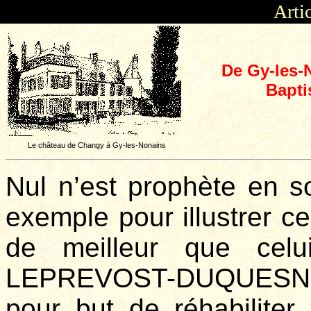
Arti
De Gy-les-
Bapt
Le château de Changy à Gy-les-Nonains
Nul n’est prophète en so
exemple pour illustrer ce
de meilleur que celu
LEPREVOST-DUQUESNEL.
pour but de réhabilit