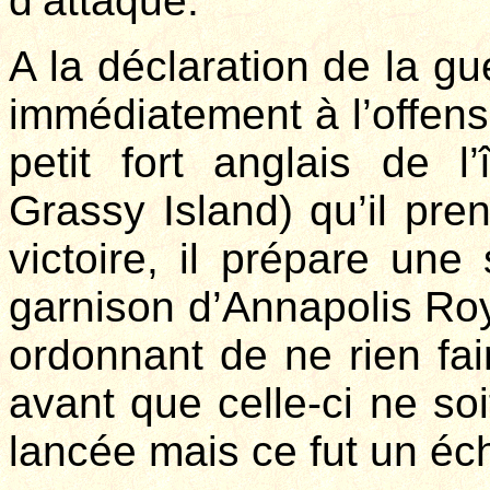
d’attaque.
A la déclaration de la gu
immédiatement à l’offensi
petit fort anglais de l
Grassy Island) qu’il pre
victoire, il prépare une
garnison d’Annapolis Roya
ordonnant de ne rien fai
avant que celle-ci ne soi
lancée mais ce fut un éc