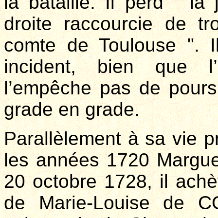
la bataille. Il perd " 
droite raccourcie de t
comte de Toulouse ". I
incident, bien que l
l’empêche pas de poursu
grade en grade.
Parallèlement à sa vie p
les années 1720 Margu
20 octobre 1728, il ach
de Marie-Louise de CO