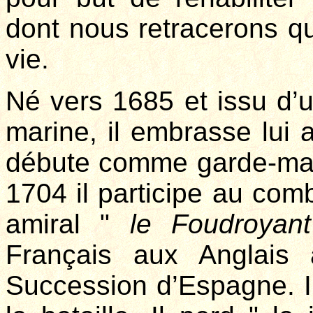
dont nous retracerons q
vie.
Né vers 1685 et issu d’un
marine, il embrasse lui a
débute comme garde-mar
1704 il participe au com
amiral "
le Foudroyant
Français aux Anglais
Succession d’Espagne. I