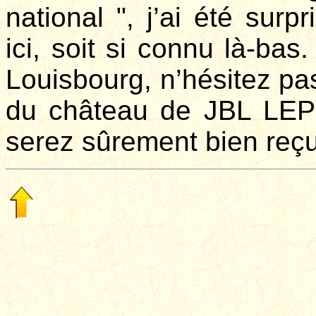
national ", j’ai été sur
ici, soit si connu là-bas.
Louisbourg, n’hésitez pa
du château de JBL L
serez sûrement bien reçu