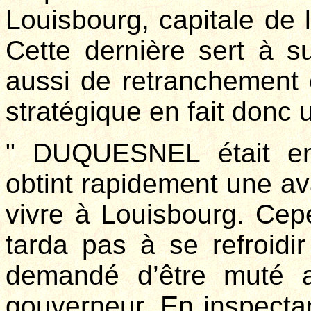
Louisbourg, capitale de l
Cette dernière sert à sur
aussi de retranchement e
stratégique en fait donc u
" DUQUESNEL était en
obtint rapidement une av
vivre à Louisbourg. Ce
tarda pas à se refroidir
demandé d’être muté 
gouverneur. En inspectant