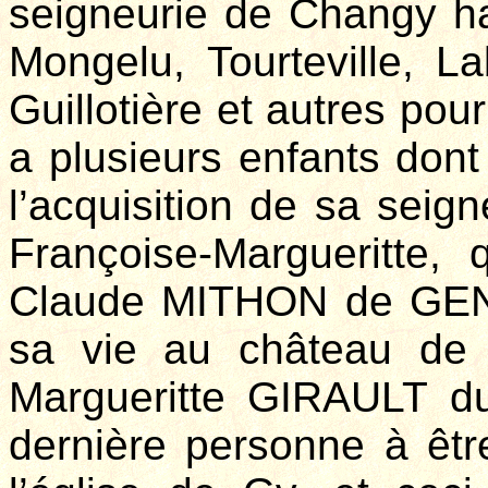
seigneurie de Changy hau
Mongelu, Tourteville, L
Guillotière et autres pou
a plusieurs enfants dont
l’acquisition de sa seign
Françoise-Margueritte
Claude MITHON de GENO
sa vie au château de 
Margueritte GIRAULT d
dernière personne à êt