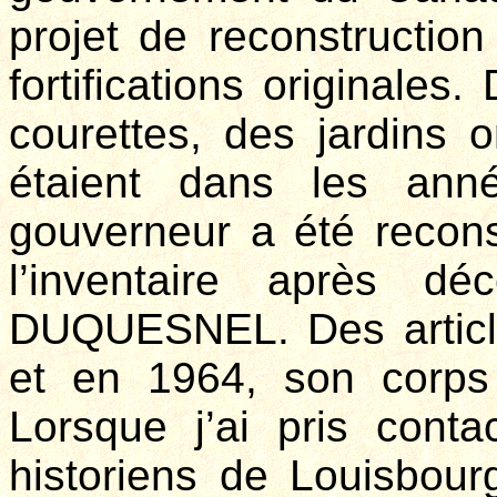
projet de reconstruction
fortifications originales
courettes, des jardins on
étaient dans les an
gouverneur a été recons
l’inventaire après 
DUQUESNEL. Des article
et en 1964, son corps
Lorsque j’ai pris cont
historiens de Louisbourg