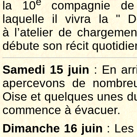
è
la 10
compagnie de tr
laquelle il vivra la " 
à l’atelier de chargemen
débute son récit quotidie
Samedi 15 juin
: En arr
apercevons de nombreu
Oise et quelques unes du
commence à évacuer.
Dimanche 16 juin
: Les