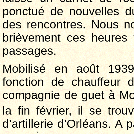
ponctué de nouvelles d
des rencontres. Nous no
brièvement ces heures 
passages.
Mobilisé en août 1939
fonction de chauffeur 
compagnie de guet à Mon
la fin février, il se tr
d’artillerie d’Orléans. A pa