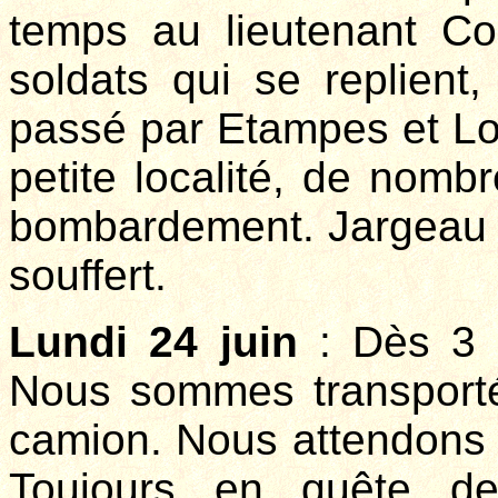
temps au lieutenant Co
soldats qui se replient,
passé par Etampes et Lou
petite localité, de nombr
bombardement. Jargeau 
souffert.
Lundi 24 juin
: Dès 3 h
Nous sommes transport
camion. Nous attendons 
Toujours en quête de