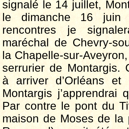
signalé le 14 juillet, Mo
le dimanche 16 juin 
rencontres je signal
maréchal de Chevry-sou
la Chapelle-sur-Aveyron,
serrurier de Montargis.
à arriver d’Orléans e
Montargis j’apprendrai q
Par contre le pont du Tiv
maison de Moses de la 