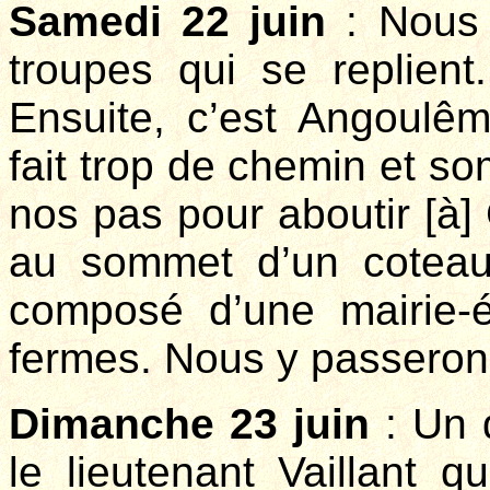
Samedi 22 juin
: Nous
troupes qui se replient
Ensuite, c’est Angoul
fait trop de chemin et s
nos pas pour aboutir [à]
au sommet d’un coteau
composé d’une mairie-é
fermes. Nous y passerons
Dimanche 23 juin
: Un 
le lieutenant Vaillant 