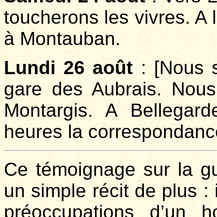
toucherons les vivres. A
à Montauban.
Lundi 26 août
: [Nous 
gare des Aubrais. Nous
Montargis. A Bellegard
heures la correspondanc
Ce témoignage sur la g
un simple récit de plus : 
préoccupations d’un 