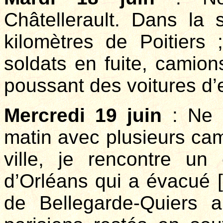
Châtellerault. Dans la 
kilomètres de Poitiers
soldats en fuite, camions
poussant des voitures d’e
Mercredi 19 juin
: Ne p
matin avec plusieurs cam
ville, je rencontre u
d’Orléans qui a évacué [
de Bellegarde-Quiers a