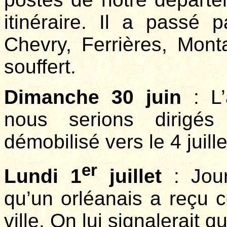
itinéraire. Il a passé p
Chevry, Ferrières, Monta
souffert.
Dimanche 30 juin
: L’
nous serions dirigés
démobilisé vers le 4 juill
er
Lundi 1
juillet
: Jour
qu’un orléanais a reçu c
ville. On lui signalerait q