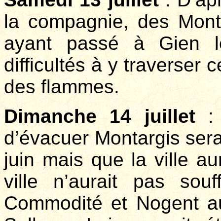
la compagnie, des Mont
ayant passé à Gien l
difficultés à y traverser c
des flammes.
Dimanche 14 juillet
: 
d’évacuer Montargis sera
juin mais que la ville a
ville n’aurait pas souf
Commodité et Nogent aur