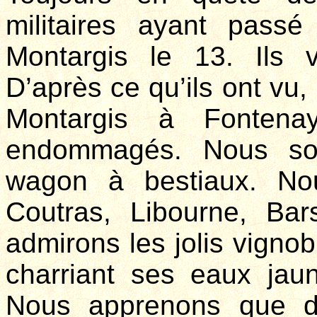
militaires ayant pass
Montargis le 13. Ils 
D’après ce qu’ils ont vu, 
Montargis à Fontenay
endommagés. Nous s
wagon à bestiaux. No
Coutras, Libourne, Ba
admirons les jolis vigno
charriant ses eaux jaun
Nous apprenons que d