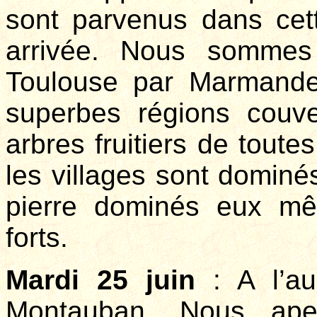
sont parvenus dans cett
arrivée. Nous sommes
Toulouse par Marmande
superbes régions couve
arbres fruitiers de toutes
les villages sont dominé
pierre dominés eux m
forts.
Mardi 25 juin
: A l’au
Montauban. Nous ape