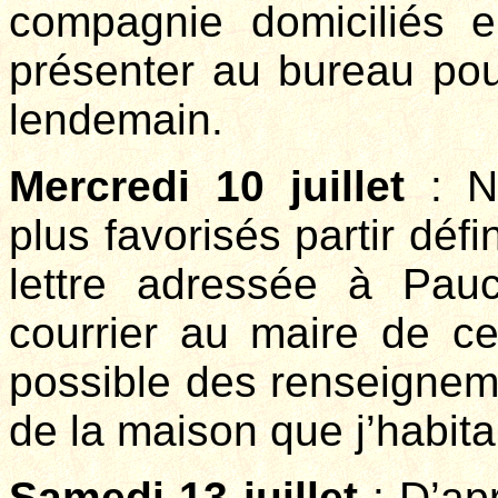
compagnie domiciliés 
présenter au bureau pour
lendemain.
Mercredi 10 juillet
: N
plus favorisés partir déf
lettre adressée à Pauc
courrier au maire de c
possible des renseignemen
de la maison que j’habita
Samedi 13 juillet
: D’apr