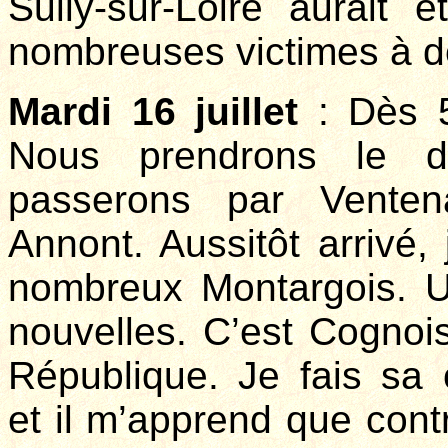
Sully-sur-Loire aurait 
nombreuses victimes à d
Mardi 16 juillet
: Dès 5
Nous prendrons le d
passerons par Ventena
Annont. Aussitôt arrivé, 
nombreux Montargois. U
nouvelles. C’est Cognois
République. Je fais sa 
et il m’apprend que cont