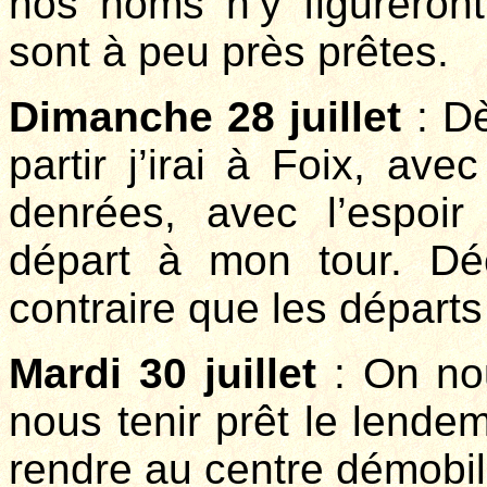
nos noms n’y figureron
sont à peu près prêtes.
Dimanche 28 juillet
: Dè
partir j’irai à Foix, ave
denrées, avec l’espoir
départ à mon tour. D
contraire que les départ
Mardi 30 juillet
: On no
nous tenir prêt le lende
rendre au centre démobil