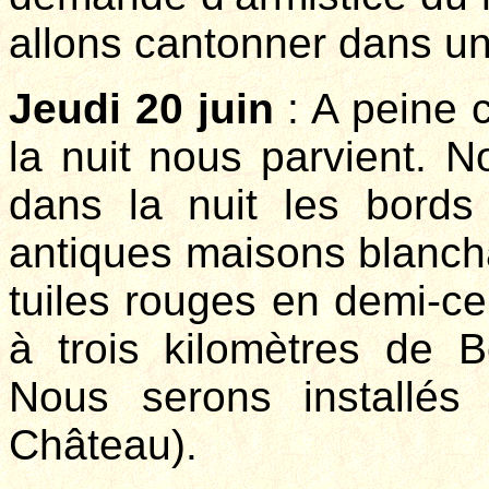
allons cantonner dans u
Jeudi 20 juin
: A peine c
la nuit nous parvient. 
dans la nuit les bords
antiques maisons blanchâ
tuiles rouges en demi-cer
à trois kilomètres de 
Nous serons installés
Château).