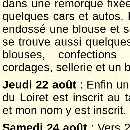
dans une remorque fixée à
quelques cars et autos.
endossé une blouse et so
se trouve aussi quelque
blouses, confection
cordages, sellerie et un 
Jeudi 22 août
: Enfin u
du Loiret est inscrit au 
et mon nom y est inscrit.
Samedi 24 août
: Vers 2