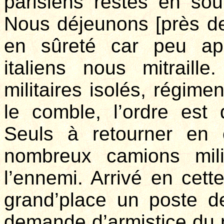
parisiens restés en so
Nous déjeunons [près de
en sûreté car peu apr
italiens nous mitraille
militaires isolés, régime
le comble, l’ordre est d
Seuls à retourner en
nombreux camions mili
l’ennemi. Arrivé en cett
grand’place un poste d
demande d’armistice du