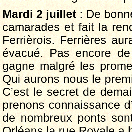
Mardi 2 juillet
: De bonne
camarades et fait la ren
Ferrièrois. Ferrières au
évacué. Pas encore de 
gagne malgré les promes
Qui aurons nous le premi
C’est le secret de demai
prenons connaissance d’
de nombreux ponts sont
Orléans la rue Royale a 