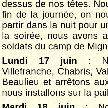
dessus de nos têtes. Nou
fin de la journée, on 
partir dans la nuit pour 
la soirée, nous avons 
soldats du camp de Mign
Lundi 17 juin
: Nou
Villefranche, Chabris, Va
Beaulieu et arrêtons au
nous installons sur la pa
Mardi 18 juin
: Nou