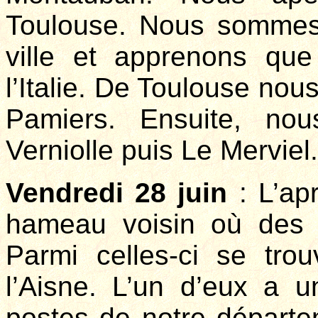
Toulouse. Nous sommes 
ville et apprenons que
l’Italie. De Toulouse nous
Pamiers. Ensuite, no
Verniolle puis Le Merviel.
Vendredi 28 juin
: L’ap
hameau voisin où des t
Parmi celles-ci se tro
l’Aisne. L’un d’eux a u
postes de notre départem