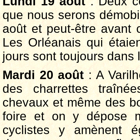
Lundi 19 août
: Deux c
que nous serons démobil
août et peut-être avant c
Les Orléanais qui étaien
jours sont toujours dans 
Mardi 20 août
: A Varilh
des charrettes traîn
chevaux et même des bœ
foire et on y dépose 
cyclistes y amènent 