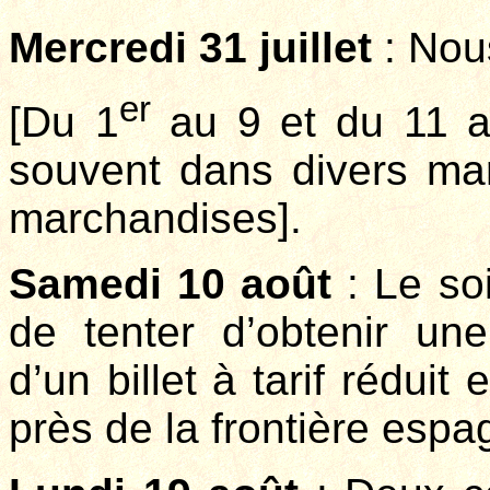
Mercredi 31 juillet
: Nous
er
[Du 1
au 9 et du 11 a
souvent dans divers mar
marchandises].
Samedi 10 août
: Le so
de tenter d’obtenir une
d’un billet à tarif rédui
près de la frontière espa